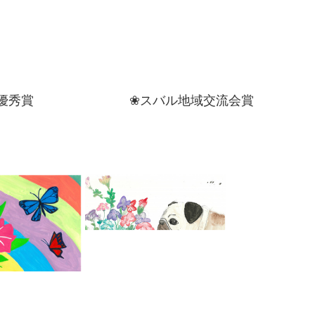
秀賞 ❀スバル地域交流会賞