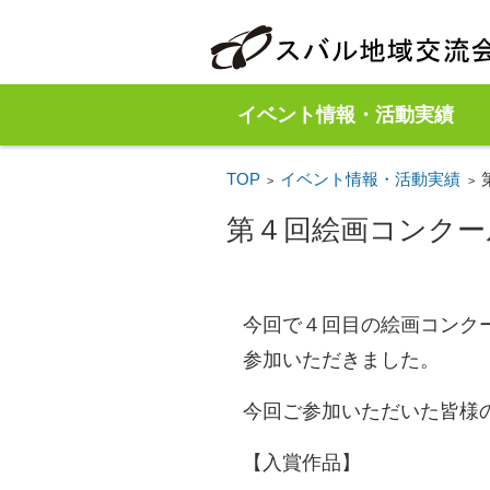
イベント情報・活動実績
TOP
イベント情報・活動実績
>
>
第４回絵画コンクー
今回で４回目の絵画コンク
参加いただきました。
今回ご参加いただいた皆様
【入賞作品】