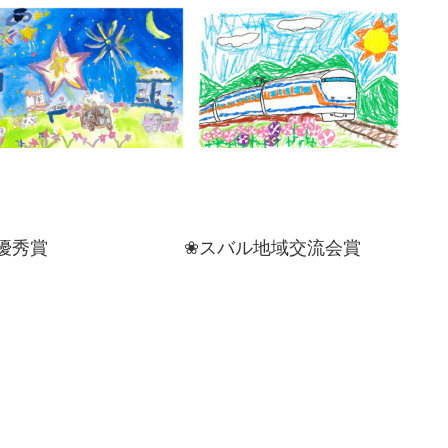
秀賞 ❀スバル地域交流会賞