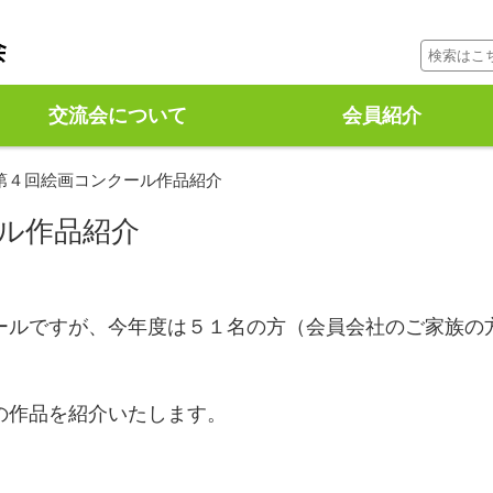
コンテンツに移動
交流会について
会員紹介
第４回絵画コンクール作品紹介
ル作品紹介
ールですが、今年度は５１名の方（会員会社のご家族の
の作品を紹介いたします。