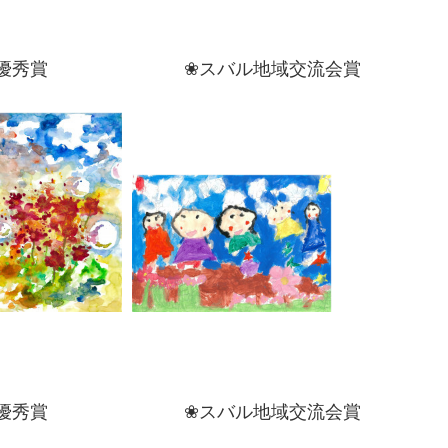
秀賞 ❀スバル地域交流会賞
秀賞 ❀スバル地域交流会賞