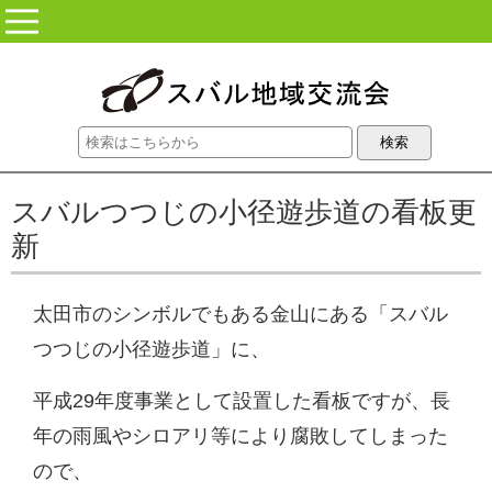
コンテンツに移動
スバルつつじの小径遊歩道の看板更
新
太田市のシンボルでもある金山にある「スバル
つつじの小径遊歩道」に、
平成29年度事業として設置した看板ですが、長
年の雨風やシロアリ等により腐敗してしまった
ので、