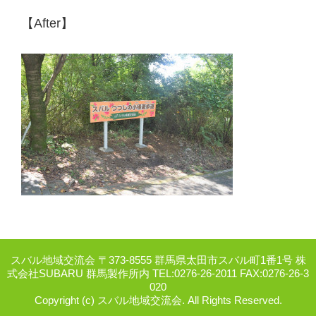
【After】
スバル地域交流会 〒373-8555 群馬県太田市スバル町1番1号 株
式会社SUBARU 群馬製作所内 TEL:0276-26-2011 FAX:0276-26-3
020
Copyright (c) スバル地域交流会. All Rights Reserved.