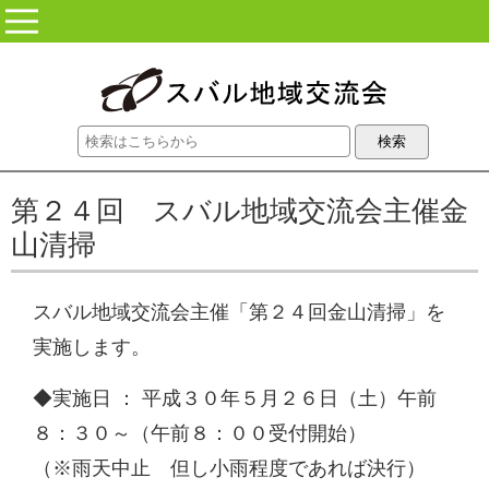
コンテンツに移動
第２４回 スバル地域交流会主催金
山清掃
スバル地域交流会主催「第２４回金山清掃」を
実施します。
◆実施日 ： 平成３０年５月２６日（土）午前
８：３０～（午前８：００受付開始）
（※雨天中止 但し小雨程度であれば決行）