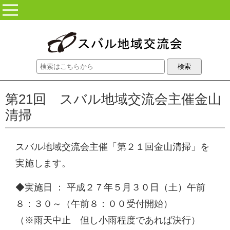
コンテンツに移動
第21回 スバル地域交流会主催金山
清掃
スバル地域交流会主催「第２１回金山清掃」を
実施します。
◆実施日 ： 平成２７年５月３０日（土）午前
８：３０～（午前８：００受付開始）
（※雨天中止 但し小雨程度であれば決行）