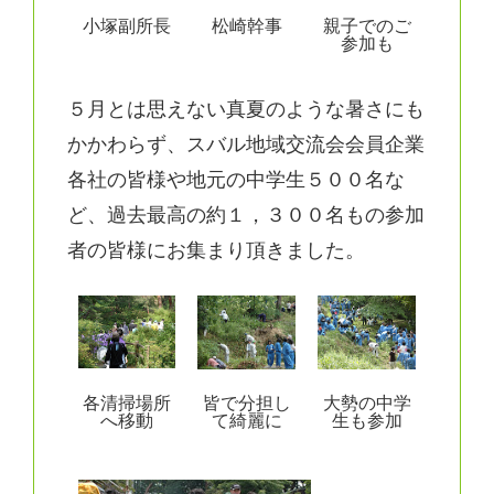
小塚副所長
松崎幹事
親子でのご
参加も
５月とは思えない真夏のような暑さにも
かかわらず、スバル地域交流会会員企業
各社の皆様や地元の中学生５００名な
ど、過去最高の約１，３００名もの参加
者の皆様にお集まり頂きました。
各清掃場所
皆で分担し
大勢の中学
へ移動
て綺麗に
生も参加