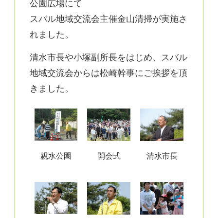
公園広場にて
スバル地域交流会主催金山清掃が実施さ
れました。
清水市長や小塚副所長をはじめ、スバル
地域交流会からは松崎幹事にご挨拶を頂
きました。
親水公園
開会式
清水市長