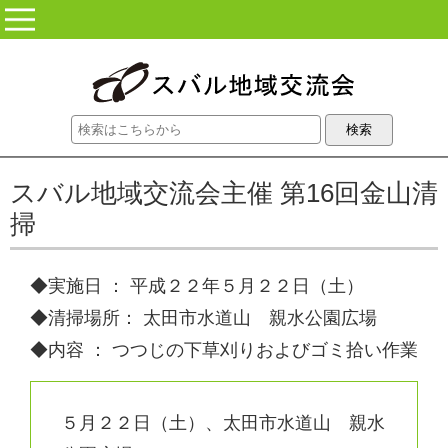
コンテンツに移動
スバル地域交流会主催 第16回金山清
掃
◆実施日 ： 平成２２年５月２２日（土）
◆清掃場所： 太田市水道山 親水公園広場
◆内容 ： つつじの下草刈りおよびゴミ拾い作業
５月２２日（土）、太田市水道山 親水