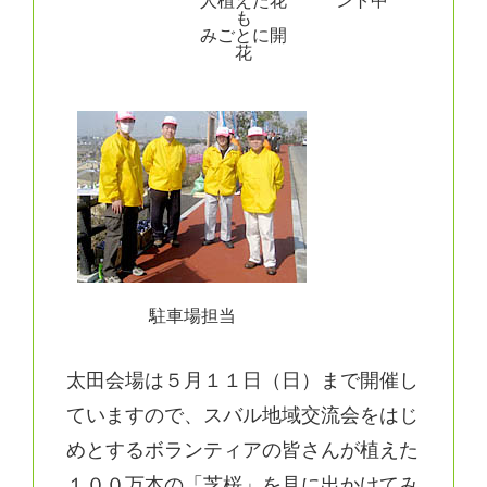
人植えた花
ント中
も
みごとに開
花
駐車場担当
太田会場は５月１１日（日）まで開催し
ていますので、スバル地域交流会をはじ
めとするボランティアの皆さんが植えた
１００万本の「芝桜」を見に出かけてみ