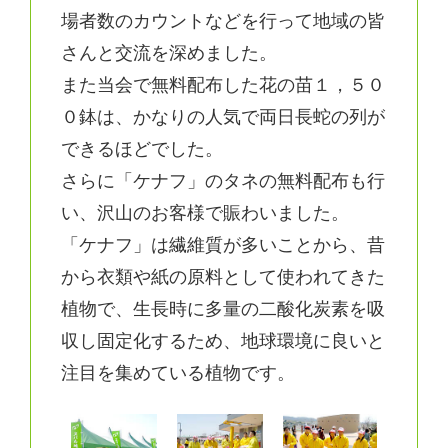
場者数のカウントなどを行って地域の皆
さんと交流を深めました。
また当会で無料配布した花の苗１，５０
０鉢は、かなりの人気で両日長蛇の列が
できるほどでした。
さらに「ケナフ」のタネの無料配布も行
い、沢山のお客様で賑わいました。
「ケナフ」は繊維質が多いことから、昔
から衣類や紙の原料として使われてきた
植物で、生長時に多量の二酸化炭素を吸
収し固定化するため、地球環境に良いと
注目を集めている植物です。