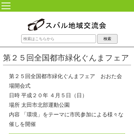
コンテンツに移動
第２５回全国都市緑化ぐんまフェア
第２５回全国都市緑化ぐんまフェア おおた会
場開会式
日時 平成２０年 ４月５日（日）
場所 太田市北部運動公園
内容 「環境」をテーマに市民参加による様々な
催しを開催