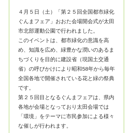
４月５日（土）「第２５回全国都市緑化
ぐんまフェア」おおた会場開会式が太田
市北部運動公園で行われました。
このイベントは、都市緑化の意識を高
め、知識を広め、緑豊かな潤いのあるま
ちづくりを目的に建設省（現国土交通
省）の呼びかけにより昭和58年から毎年
全国各地で開催されている花と緑の祭典
です。
第２５回目となるぐんまフェアは、県内
各地が会場となっており太田会場では
「環境」をテーマに市民参加による様々
な催しが行われます。