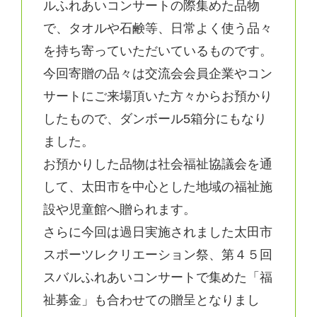
ルふれあいコンサートの際集めた品物
で、タオルや石鹸等、日常よく使う品々
を持ち寄っていただいているものです。
今回寄贈の品々は交流会会員企業やコン
サートにご来場頂いた方々からお預かり
したもので、ダンボール5箱分にもなり
ました。
お預かりした品物は社会福祉協議会を通
して、太田市を中心とした地域の福祉施
設や児童館へ贈られます。
さらに今回は過日実施されました太田市
スポーツレクリエーション祭、第４５回
スバルふれあいコンサートで集めた「福
祉募金」も合わせての贈呈となりまし