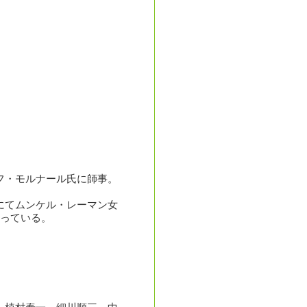
フ・モルナール氏に師事。
にてムンケル・レーマン女
行っている。