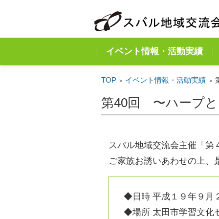
イベント情報・活動実績
TOP
イベント情報・活動実績
>
>
第40回 〜ハープ
スバル地域交流会主催「第
ご家族お誘いあわせの上、
◆日時 平成１９年９月２１
◆場所 太田市学習文化