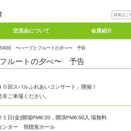
コンテンツに移動
交流会について
会員紹介
第40回 〜ハープとフルートの夕べ〜 予告
とフルートの夕べ〜 予告
４０回スバルふれあいコンサート」開催！
是非ご来場ください。
日(金)開場PM6:20，開演PM6:50入 場無料
センター 視聴覚ホール