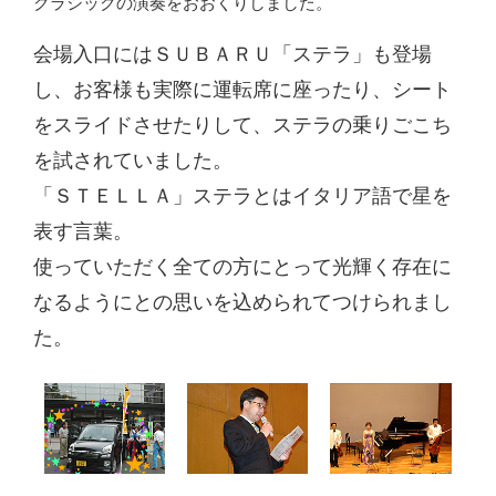
クラシックの演奏をおおくりしました。
会場入口にはＳＵＢＡＲＵ「ステラ」も登場
し、お客様も実際に運転席に座ったり、シート
をスライドさせたりして、ステラの乗りごこち
を試されていました。
「ＳＴＥＬＬＡ」ステラとはイタリア語で星を
表す言葉。
使っていただく全ての方にとって光輝く存在に
なるようにとの思いを込められてつけられまし
た。