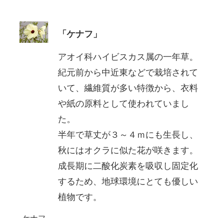
「ケナフ」
アオイ科ハイビスカス属の一年草。
紀元前から中近東などで栽培されて
いて、繊維質が多い特徴から、衣料
や紙の原料として使われていまし
た。
半年で草丈が３～４ｍにも生長し、
秋にはオクラに似た花が咲きます。
成長期に二酸化炭素を吸収し固定化
するため、地球環境にとても優しい
植物です。