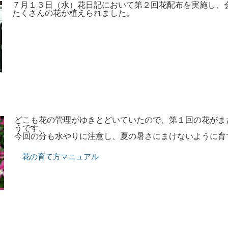
７月１３日（水）花日記において第２回花配布を実施し、
たくさんの花が植えられました。
どこも花の管理がゆきとどいていたので、第１回の花がま
うです。
今回の分も水やりに注意し、夏の暑さにまけないように育
花の育て方マニュアル