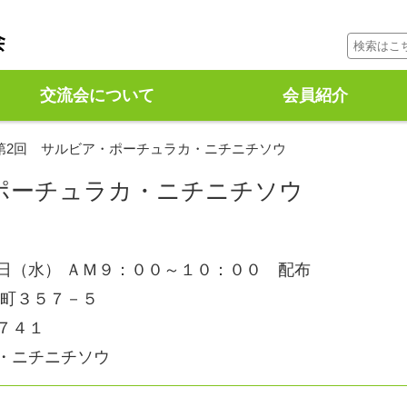
コンテンツに移動
交流会について
会員紹介
第2回 サルビア・ポーチュラカ・ニチニチソウ
ポーチュラカ・ニチニチソウ
日（水） ＡＭ９：００～１０：００ 配布
山町３５７－５
７４１
・ニチニチソウ