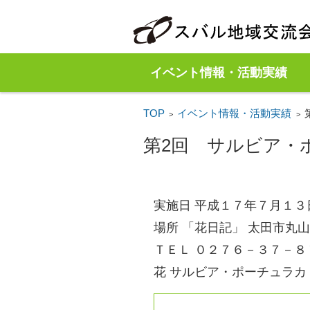
イベント情報・活動実績
TOP
イベント情報・活動実績
>
>
第2回 サルビア・
実施日 平成１７年７月１３
場所 「花日記」 太田市丸
ＴＥＬ ０２７６－３７－８
花 サルビア・ポーチュラカ