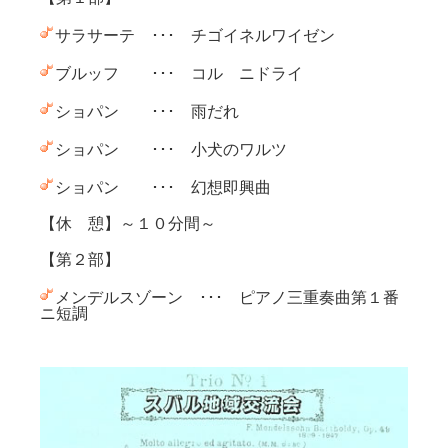
サラサーテ ･･･ チゴイネルワイゼン
ブルッフ ･･･ コル ニドライ
ショパン ･･･ 雨だれ
ショパン ･･･ 小犬のワルツ
ショパン ･･･ 幻想即興曲
【休 憩】～１０分間～
【第２部】
メンデルスゾーン ･･･ ピアノ三重奏曲第１番
ニ短調