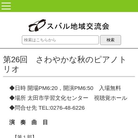
コンテンツに移動
第26回 さわやかな秋のピアノト
リオ
◆日時 開場PM6:20，開演PM6:50 入場無料
◆場所 太田市学習文化センター 視聴覚ホール
◆問合せ先 TEL:0276-48-6226
演 奏 曲 目
【第１部】